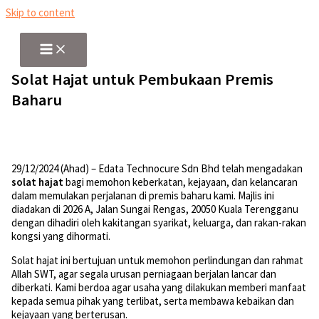
Skip to content
Solat Hajat untuk Pembukaan Premis
Baharu
29/12/2024 (Ahad) – Edata Technocure Sdn Bhd telah mengadakan
solat hajat
bagi memohon keberkatan, kejayaan, dan kelancaran
dalam memulakan perjalanan di premis baharu kami. Majlis ini
diadakan di 2026 A, Jalan Sungai Rengas, 20050 Kuala Terengganu
dengan dihadiri oleh kakitangan syarikat, keluarga, dan rakan-rakan
kongsi yang dihormati.
Solat hajat ini bertujuan untuk memohon perlindungan dan rahmat
Allah SWT, agar segala urusan perniagaan berjalan lancar dan
diberkati. Kami berdoa agar usaha yang dilakukan memberi manfaat
kepada semua pihak yang terlibat, serta membawa kebaikan dan
kejayaan yang berterusan.